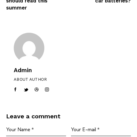
should read this
car batteries?
summer
Admin
ABOUT AUTHOR
Leave a comment