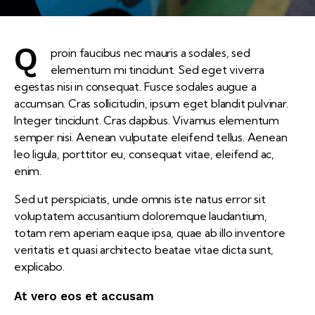
Q
proin faucibus nec mauris a sodales, sed
elementum mi tincidunt. Sed eget viverra
egestas nisi in consequat. Fusce sodales augue a
accumsan. Cras sollicitudin, ipsum eget blandit pulvinar.
Integer tincidunt. Cras dapibus. Vivamus elementum
semper nisi. Aenean vulputate eleifend tellus. Aenean
leo ligula, porttitor eu, consequat vitae, eleifend ac,
enim.
Sed ut perspiciatis, unde omnis iste natus error sit
voluptatem accusantium doloremque laudantium,
totam rem aperiam eaque ipsa, quae ab illo inventore
veritatis et quasi architecto beatae vitae dicta sunt,
explicabo.
At vero eos et accusam