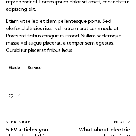
reprehenderit. Lorem ipsum dolor sit amet, consectetur
adipiscing elit.
Etiam vitae leo et diam pellentesque porta. Sed
eleifend ultricies risus, vel rutrum erat commodo ut.
Praesent finibus congue euismod. Nullam scelerisque
massa vel augue placerat, a tempor sem egestas.
Curabitur placerat finibus lacus.
Guide
Service
0
PREVIOUS
NEXT
5 EV articles you
What about electric