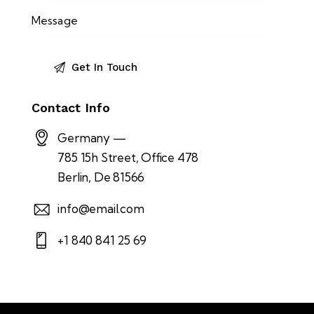
Contact Info
Germany —
785 15h Street, Office 478
Berlin, De 81566
info@email.com
+1 840 841 25 69