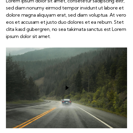
Lorem ipsum dolor sit amet, consetetur sadipscing elitr,
sed diam nonumy eirmod tempor invidunt ut labore et
dolore magna aliquyam erat, sed diam voluptua. At vero
eos et accusam et justo duo dolores et ea rebum. Stet
clita kasd gubergren, no sea takimata sanctus est Lorem
ipsum dolor sit amet.