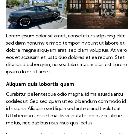
Lorem ipsum dolor sit amet, consetetur sadipscing elitr,
sed diam nonumy eirmod tempor invidunt ut labore et
dolore magna aliquyam erat, sed diam voluptua. At vero
eos et accusam et justo duo dolores et ea rebum. Stet
clita kasd gubergren, no sea takimata sanctus est Lorem
ipsum dolor sit amet.
Aliquam quis lobortis quam
Curabitur pellentesque odio magna, id malesuada arcu
sodales ut. Sed sed quam ut ex bibendum commodo id
id magna. Aliquam sed ligula sed ante blandit volutpat.
Ut bibendum, nisi et mattis vulputate, odio arcu aliquet
metus, nec dapibus risus risus quis lectus.