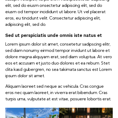
elit, sed do eiusm onsectetur adipiscing elit, sed do
eiusm od tempor incididunt ut labore. Ut vel placerat
eros, eu tincidunt velit. Consectetur adipiscing elit,
adipiscing elit, sed do.
Sed ut perspiciatis unde omnis iste natus et
Lorem ipsum dolor sit amet, consetetur sadipscing elitr,
sed diam nonumy eirmod tempor invidunt ut labore et
dolore magna aliquyam erat, sed diam voluptua. At vero
eos et accusam et justo duo dolores et ea rebum. Stet
clita kasd gubergren, no sea takimata sanctus est Lorem
ipsum dolor sit amet.
Aliquam laoreet sed neque ac vehicula. Cras congue
eros nec quam laoreet, in viverra erat bibendum. Cras
turpis urna, vulputate at est vitae, posuere lobortis erat.