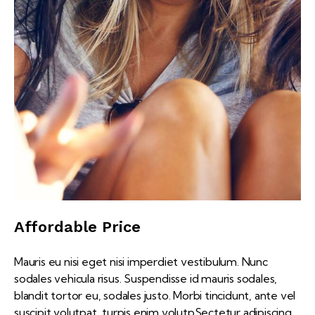
Affordable Price
Mauris eu nisi eget nisi imperdiet vestibulum. Nunc
sodales vehicula risus. Suspendisse id mauris sodales,
blandit tortor eu, sodales justo. Morbi tincidunt, ante vel
suscipit volutpat, turpis enim volutpSectetur adipiscing